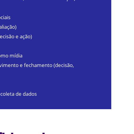
ciais
aliação)
ecisão e ação)
omo mídia
lvimento e fechamento (decisão,
 coleta de dados