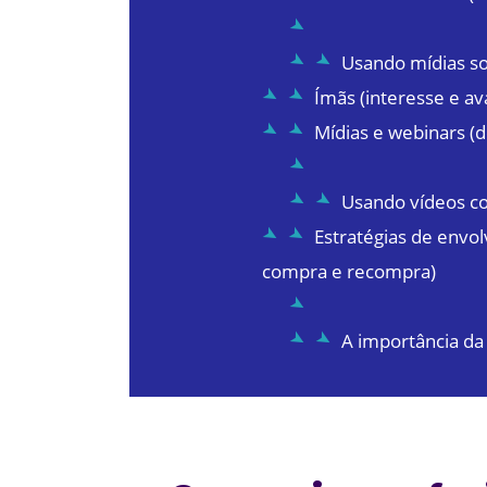
Usando mídias so
Ímãs (interesse e av
Mídias e webinars (d
Usando vídeos c
Estratégias de envo
compra e recompra)
A importância da