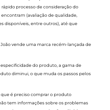
m rápido processo de consideração do
 encontram (avaliação de qualidade,
s disponíveis, entre outros), até que
al, João vende uma marca recém-lançada de
especificidade do produto, a gama de
duto diminui, o que muda os passos pelos
e que é preciso comprar o produto
e não tem informações sobre os problemas