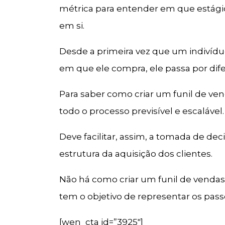
métrica para entender em que estágio
em si.
Desde a primeira vez que um indivíd
em que ele compra, ele passa por dife
Para saber como criar um funil de ven
todo o processo previsível e escalável.
Deve facilitar, assim, a tomada de de
estrutura da aquisição dos clientes.
Não há como criar um funil de venda
tem o objetivo de representar os passo
[wen_cta id=”3925″]