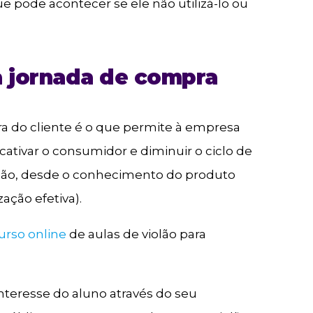
 pode acontecer se ele não utilizá-lo ou
a jornada de compra
ra do cliente é o que permite à empresa
 cativar o consumidor e diminuir o ciclo de
ação, desde o conhecimento do produto
ação efetiva).
urso online
de aulas de violão para
interesse do aluno através do seu