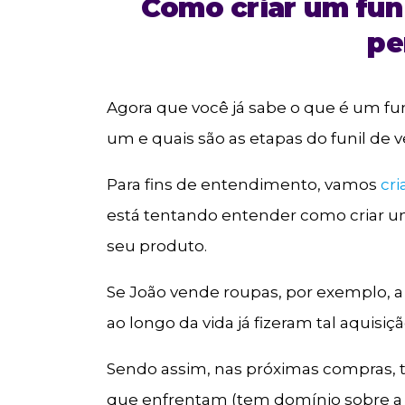
Como criar um fun
pe
Agora que você já sabe o que é um fu
um e quais são as etapas do funil de 
Para fins de entendimento, vamos
cr
está tentando entender como criar um
seu produto.
Se João vende roupas, por exemplo, a
ao longo da vida já fizeram tal aquis
Sendo assim, nas próximas compras, t
que enfrentam (tem domínio sobre a 