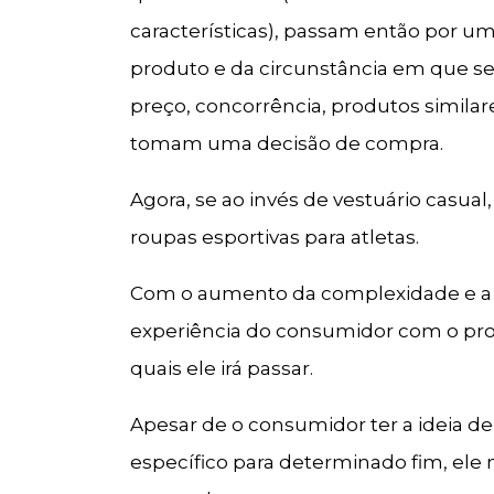
características), passam então por u
produto e da circunstância em que se
preço, concorrência, produtos similare
tomam uma decisão de compra.
Agora, se ao invés de vestuário casu
roupas esportivas para atletas.
Com o aumento da complexidade e a 
experiência do consumidor com o pro
quais ele irá passar.
Apesar de o consumidor ter a ideia d
específico para determinado fim, el