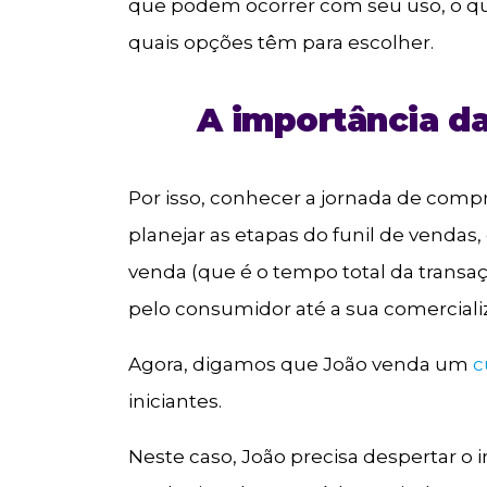
que podem ocorrer com seu uso, o que
quais opções têm para escolher.
A importância d
Por isso, conhecer a jornada de comp
planejar as etapas do funil de vendas,
venda (que é o tempo total da trans
pelo consumidor até a sua comercializ
Agora, digamos que João venda um
c
iniciantes.
Neste caso, João precisa despertar o 