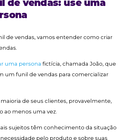
il de vendas: use uma
rsona
nil de vendas, vamos entender como criar
vendas.
iar uma persona
fictícia, chamada João, que
 um funil de vendas para comercializar
 maioria de seus clientes, provavelmente,
ição ao menos uma vez.
ais sujeitos têm conhecimento da situação
necessidade pelo produto e sobre suas