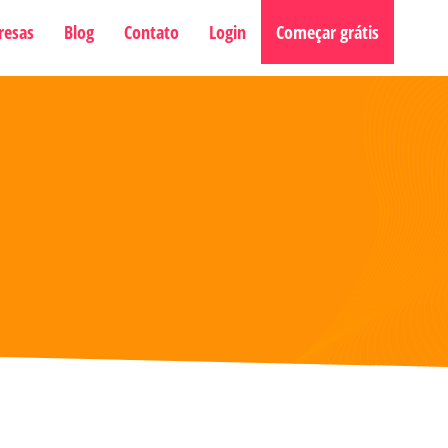
resas
Blog
Contato
Login
Começar grátis