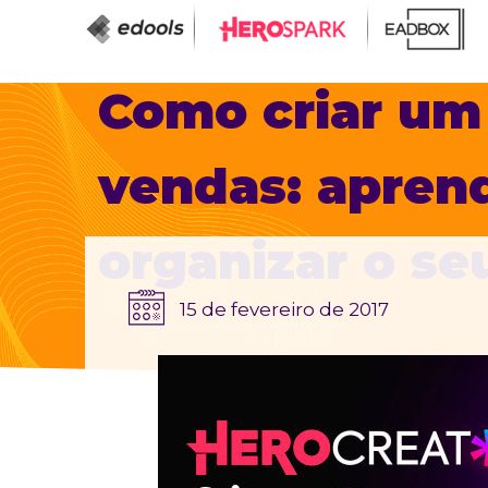
Como criar um 
vendas: aprend
organizar o se
15 de fevereiro de 2017