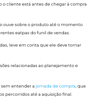
 o cliente está antes de chegar à compra
uo ouve sobre o produto até o momento
rentes eatpas do funil de vendas.
das, leve em conta que ele deve tornar
cisões relacionadas ao planejamento e
s sem entender a
jornada de compra
, que
s percorridos até a aquisição final.