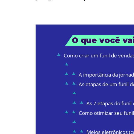
O que você vai
Como criar um funil de venda
A importância da jorna
As etapas de um funil 
As 7 etapas do funil
Como otimizar seu funi
Meios eletrônicos (c