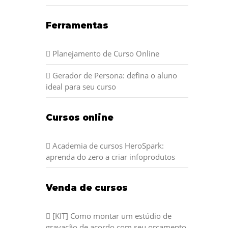
Ferramentas
Planejamento de Curso Online
Gerador de Persona: defina o aluno
ideal para seu curso
Cursos online
Academia de cursos HeroSpark:
aprenda do zero a criar infoprodutos
Venda de cursos
[KIT] Como montar um estúdio de
gravação de acordo com seu orçamento